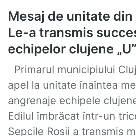
Mesaj de unitate din
Le-a transmis succe
echipelor clujene „U”
Primarul municipiului Clu
apel la unitate înaintea m
angrenaje echipele clujene
Edilul îmbrăcat într-un tr
Șepcile Roșii a transmis 