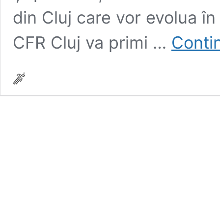
din Cluj care vor evolua în
CFR Cluj va primi …
Conti