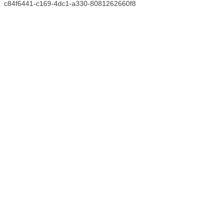
c84f6441-c169-4dc1-a330-8081262660f8