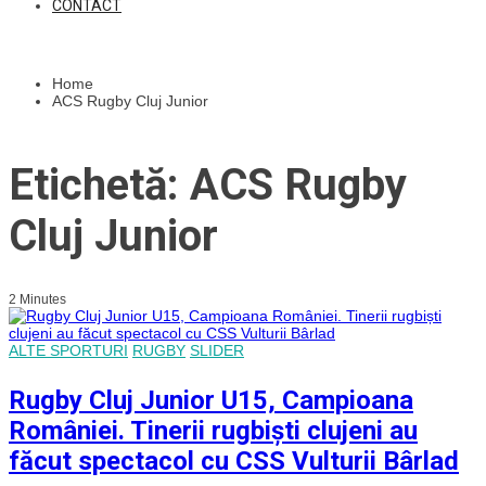
CONTACT
Home
ACS Rugby Cluj Junior
Etichetă: ACS Rugby
Cluj Junior
2 Minutes
ALTE SPORTURI
RUGBY
SLIDER
Rugby Cluj Junior U15, Campioana
României. Tinerii rugbiști clujeni au
făcut spectacol cu CSS Vulturii Bârlad