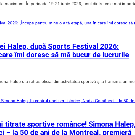
e la maximum. În perioada 19-21 iunie 2026, unul dintre cele mai import
...
ei Halep, după Sports Festival 2026:
care îmi doresc să mă bucur de lucrurile
a Halep s-a retras oficial din activitatea sportivă și a transmis un me
 titrate sportive românce! Simona Halep,
i – la 50 de ani de la Montreal, premieră