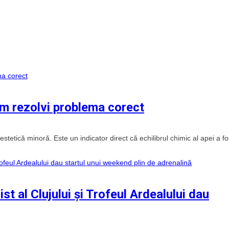
um rezolvi problema corect
etică minoră. Este un indicator direct că echilibrul chimic al apei a fo
list al Clujului și Trofeul Ardealului dau