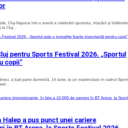
or
e, Cluj-Napoca într-o arenă a celebrării sportului, mișcării și întâlnirilo
la Cluj...
luj pentru Sports Festival 2026. „Sportul
u copii”
eci, a luat parte duminică, 14 iunie, la un masterclass în cadrul Sport
al...
Halep a pus punct unei cariere
i în BT Arena, la Sports Festival 2026