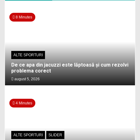
8 Minutes
ALTE SPORTURI
De ce apa din jacuzzi este lăptoasă și cum rezolvi
problema corect
august 5, 2026
4 Minutes
ALTE SPORTURI
SLIDER