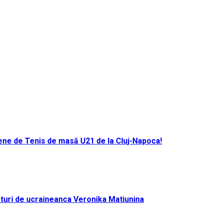
ene de Tenis de masă U21 de la Cluj-Napoca!
turi de ucraineanca Veronika Matiunina