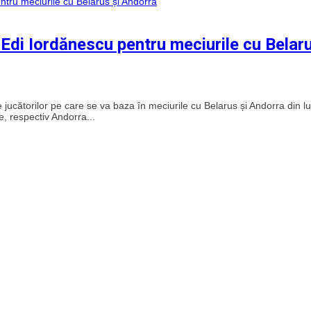
e Edi Iordănescu pentru meciurile cu Belar
jucătorilor pe care se va baza în meciurile cu Belarus și Andorra din l
e, respectiv Andorra...