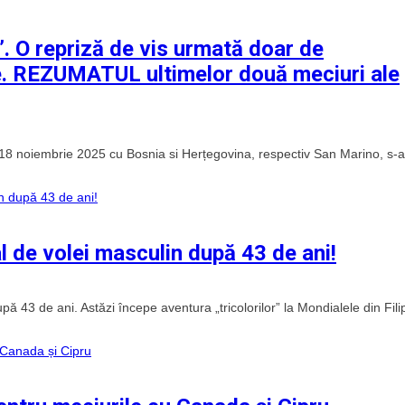
”. O repriză de vis urmată doar de
te. REZUMATUL ultimelor două meciuri ale
v 18 noiembrie 2025 cu Bosnia si Herțegovina, respectiv San Marino, s-
 de volei masculin după 43 de ani!
43 de ani. Astăzi începe aventura „tricolorilor” la Mondialele din Fili