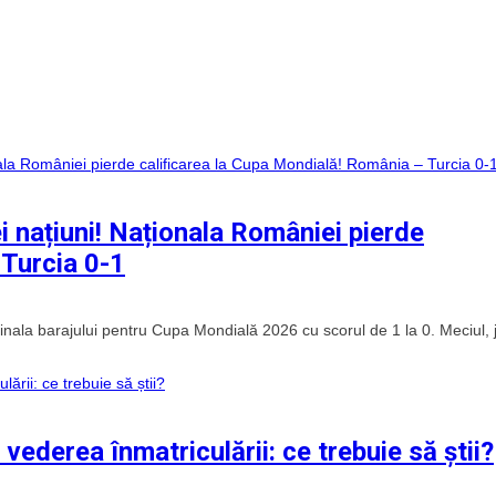
 națiuni! Naționala României pierde
 Turcia 0-1
finala barajului pentru Cupa Mondială 2026 cu scorul de 1 la 0. Meciul, 
vederea înmatriculării: ce trebuie să știi?