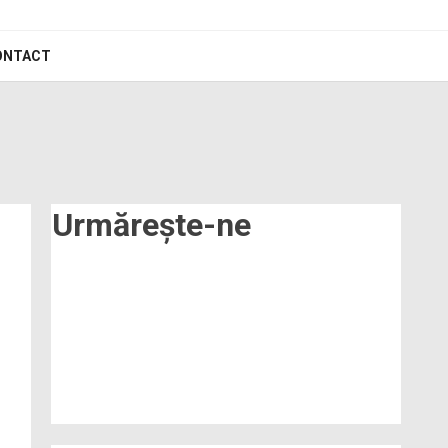
ONTACT
Urmărește-ne
o