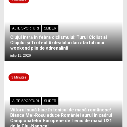
ALTE SPORTURI
SLIDER
Clujul intră în febra ciclismului: Turul Ciclist al
Clujului și Trofeul Ardealului dau startul unui
weekend plin de adrenalină
iulie 11, 2026
3 Minutes
ALTE SPORTURI
SLIDER
Viitorul sună bine în tenisul de masă românesc!
Bianca Mei-Roșu aduce României aurul în cadrul
Campionatelor Europene de Tenis de masă U21
de la Cluj-Napoca!