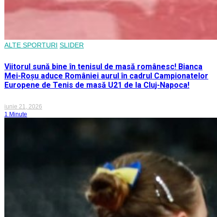
ALTE SPORTURI
SLIDER
Viitorul sună bine în tenisul de masă românesc! Bianca
Mei-Roșu aduce României aurul în cadrul Campionatelor
Europene de Tenis de masă U21 de la Cluj-Napoca!
iunie 21, 2026
1 Minute