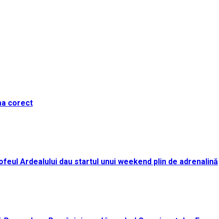
ma corect
i Trofeul Ardealului dau startul unui weekend plin de adrenalină