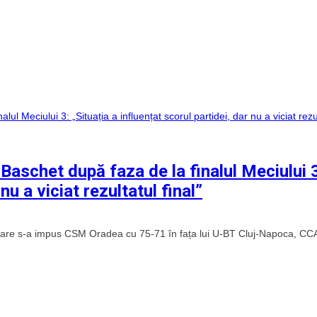
 Baschet după faza de la finalul Meciului 
nu a viciat rezultatul final”
n care s-a impus CSM Oradea cu 75-71 în fața lui U-BT Cluj-Napoca, CC