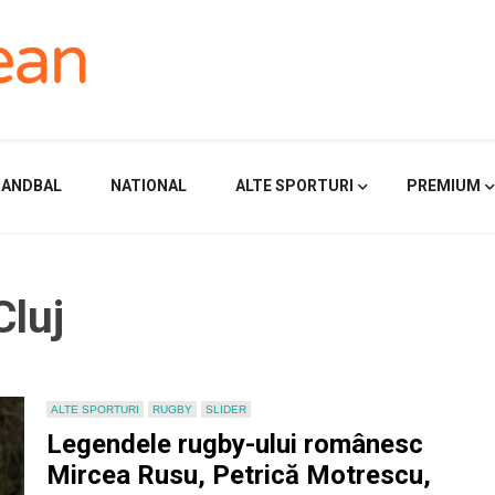
HANDBAL
NATIONAL
ALTE SPORTURI
PREMIUM
Cluj
ALTE SPORTURI
RUGBY
SLIDER
Legendele rugby-ului românesc
Mircea Rusu, Petrică Motrescu,