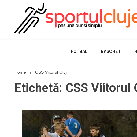
Skip
to
content
FOTBAL
BASCHET
Home
CSS Viitorul Cluj
Etichetă: CSS Viitorul 