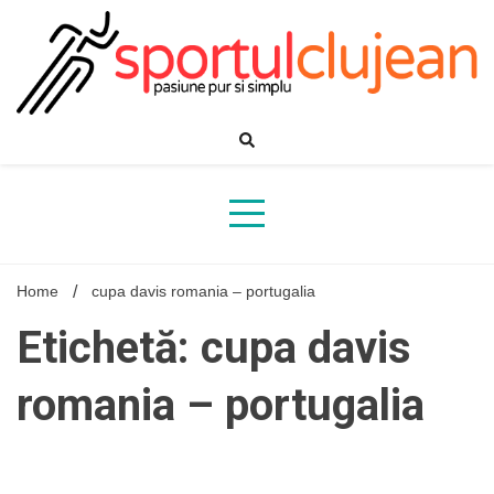
Skip
to
content
Home
cupa davis romania – portugalia
Etichetă: cupa davis
romania – portugalia