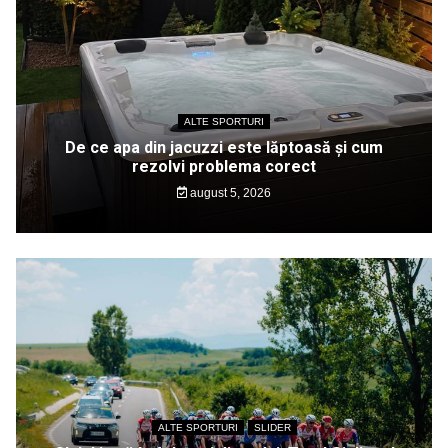
ALTE SPORTURI
De ce apa din jacuzzi este lăptoasă și cum
rezolvi problema corect
august 5, 2026
ALTE SPORTURI
SLIDER