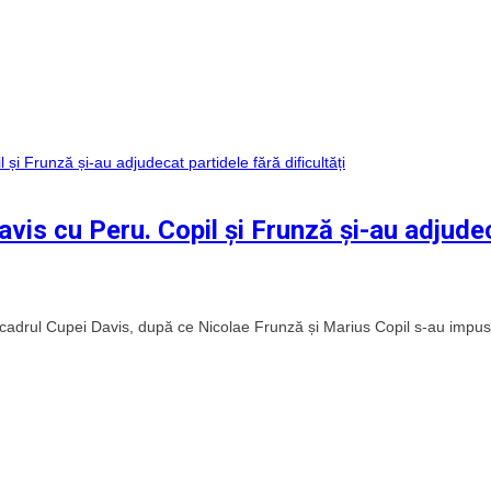
vis cu Peru. Copil și Frunză și-au adjude
cadrul Cupei Davis, după ce Nicolae Frunză și Marius Copil s-au impus