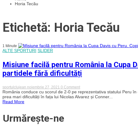
Horia Tecău
Etichetă: Horia Tecău
1 Minute
ALTE SPORTURI
SLIDER
Misiune facilă pentru România la Cupa Da
partidele fără dificultăți
on
sportulclujean
noiembrie 27, 2021
0 Comment
Misiune
România conduce cu scorul de 2-0 pe reprezentativa statului Peru în 
facilă
prea mari dificultăți în fața lui Nicolas Alvarez și Conner...
pentru
Read More
România
la
Cupa
Urmărește-ne
Davis
cu
Peru.
Copil
și