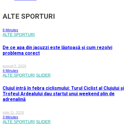
ALTE SPORTURI
8 Minutes
ALTE SPORTURI
De ce apa din jacuzzi este lăptoasă și cum rezolvi
problema corect
august 5, 2026
4 Minutes
ALTE SPORTURI
SLIDER
Clujul intră în febra ciclismului: Turul Ciclist al Clujului și
Trofeul Ardealului dau startul unui weekend plin de
adrenalină
iulie 11, 2026
3 Minutes
ALTE SPORTURI
SLIDER