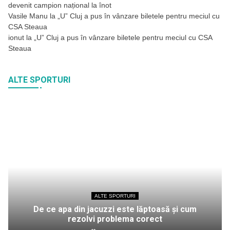
devenit campion național la înot
Vasile Manu
la
„U” Cluj a pus în vânzare biletele pentru meciul cu
CSA Steaua
ionut
la
„U” Cluj a pus în vânzare biletele pentru meciul cu CSA
Steaua
ALTE SPORTURI
ALTE SPORTURI
De ce apa din jacuzzi este lăptoasă și cum
rezolvi problema corect