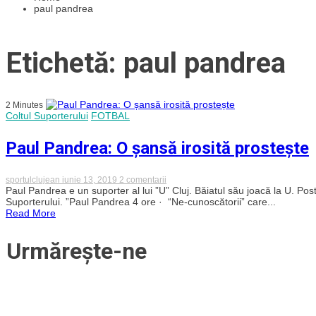
paul pandrea
Etichetă: paul pandrea
2 Minutes
Coltul Suporterului
FOTBAL
Paul Pandrea: O șansă irosită prostește
la
sportulclujean
iunie 13, 2019
2 comentarii
Paul
Paul Pandrea e un suporter al lui ”U” Cluj. Băiatul său joacă la U. Pos
Pandrea:
Suporterului. ”Paul Pandrea 4 ore · “Ne-cunoscătorii” care...
O
Read More
șansă
irosită
prostește
Urmărește-ne