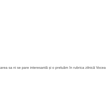
tarea sa ni se pare interesantă și o preluăm în rubrica zilnică Vocea