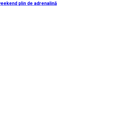
i weekend plin de adrenalină