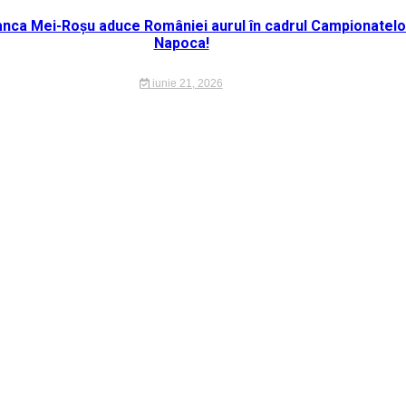
ianca Mei-Roșu aduce României aurul în cadrul Campionatelo
Napoca!
iunie 21, 2026