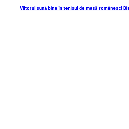
Viitorul sună bine în tenisul de masă românesc! B