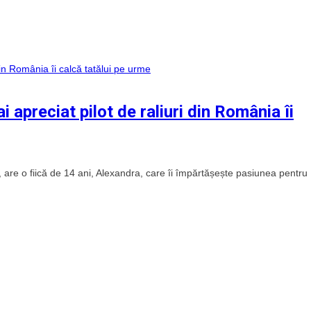
i apreciat pilot de raliuri din România îi
a, are o fiică de 14 ani, Alexandra, care îi împărtășește pasiunea pentru