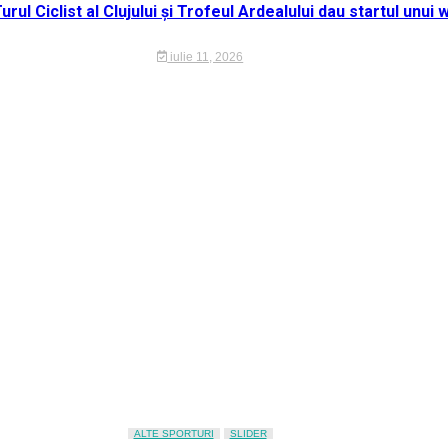
 Turul Ciclist al Clujului și Trofeul Ardealului dau startul unu
iulie 11, 2026
ALTE SPORTURI
SLIDER