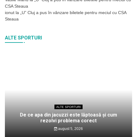
CSA Steaua
ionut
la
„U” Cluj a pus în vânzare biletele pentru meciul cu CSA
Steaua
ALTE SPORTURI
ALTE SPORTURI
De ce apa din jacuzzi este lăptoasă și cum
rezolvi problema corect
august 5, 2026