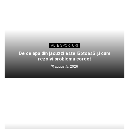
ALTE SPORTURI
De ce apa din jacuzzi este lăptoasă și cum
rezolvi problema corect
august 5, 2026