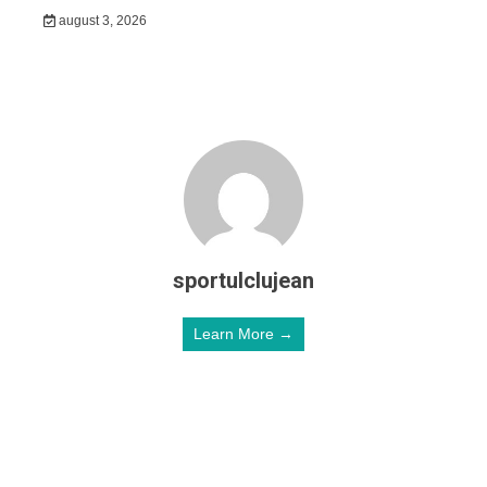
august 3, 2026
sportulclujean
Learn More →