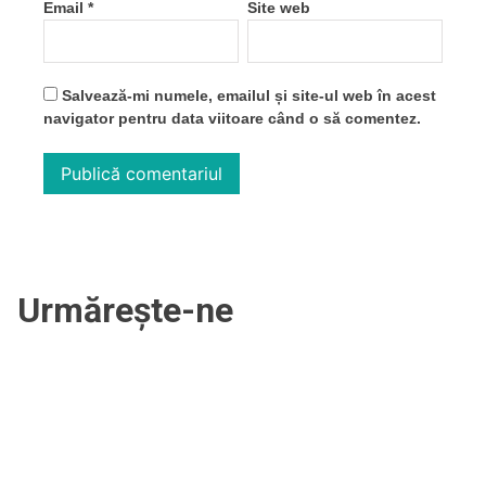
Email
*
Site web
Salvează-mi numele, emailul și site-ul web în acest
navigator pentru data viitoare când o să comentez.
Urmărește-ne