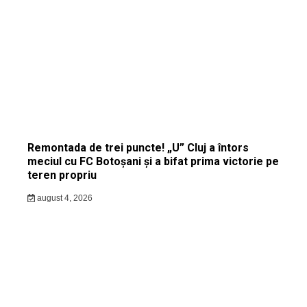
Remontada de trei puncte! „U” Cluj a întors
meciul cu FC Botoșani și a bifat prima victorie pe
teren propriu
august 4, 2026