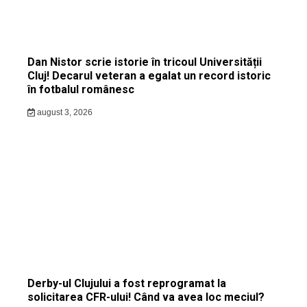
Dan Nistor scrie istorie în tricoul Universității
Cluj! Decarul veteran a egalat un record istoric
în fotbalul românesc
august 3, 2026
Derby-ul Clujului a fost reprogramat la
solicitarea CFR-ului! Când va avea loc meciul?