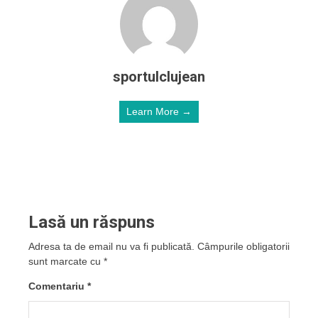
sportulclujean
Learn More →
Lasă un răspuns
Adresa ta de email nu va fi publicată.
Câmpurile obligatorii
sunt marcate cu
*
Comentariu
*