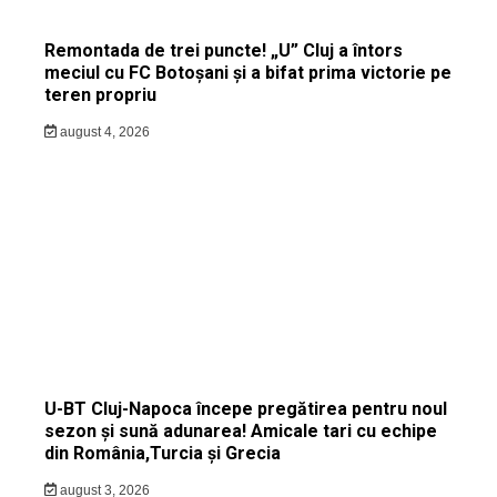
Remontada de trei puncte! „U” Cluj a întors
meciul cu FC Botoșani și a bifat prima victorie pe
teren propriu
august 4, 2026
U-BT Cluj-Napoca începe pregătirea pentru noul
sezon și sună adunarea! Amicale tari cu echipe
din România,Turcia și Grecia
august 3, 2026