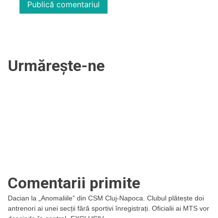
Urmărește-ne
Comentarii primite
Dacian
la
„Anomaliile” din CSM Cluj-Napoca. Clubul plătește doi
antrenori ai unei secții fără sportivi înregistrați. Oficialii ai MTS vor