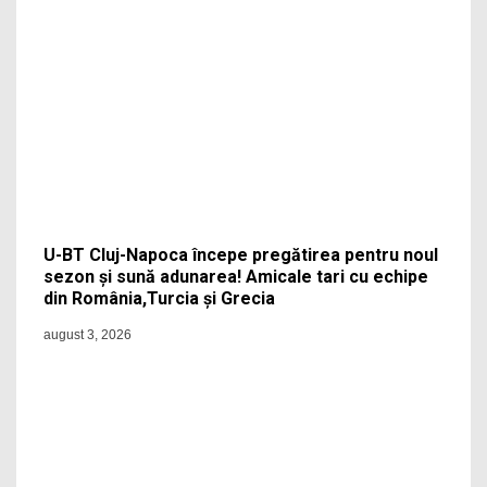
U-BT Cluj-Napoca începe pregătirea pentru noul
sezon și sună adunarea! Amicale tari cu echipe
din România,Turcia și Grecia
august 3, 2026