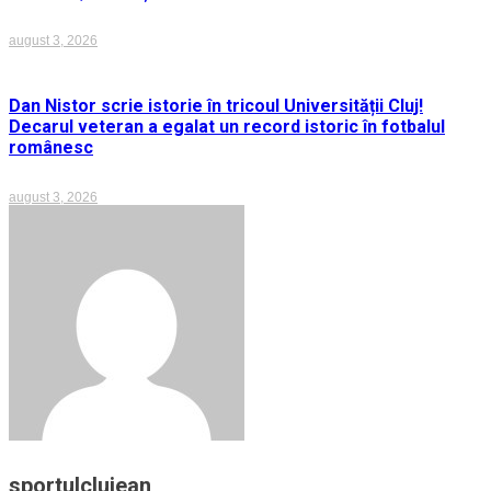
august 3, 2026
Dan Nistor scrie istorie în tricoul Universității Cluj!
Decarul veteran a egalat un record istoric în fotbalul
românesc
august 3, 2026
sportulclujean