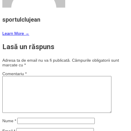
sportulclujean
Learn More →
Lasă un răspuns
Adresa ta de email nu va fi publicată.
Câmpurile obligatorii sunt
marcate cu
*
Comentariu
*
Nume
*