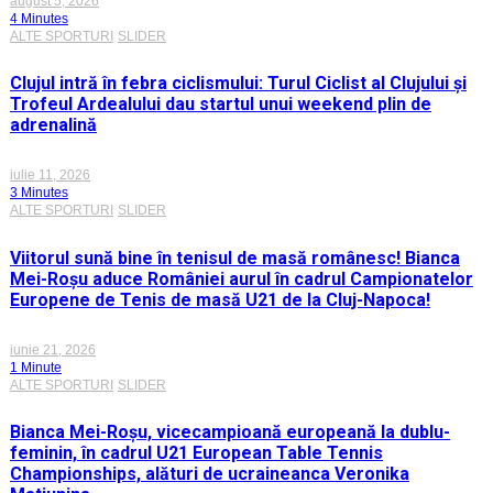
august 5, 2026
4 Minutes
ALTE SPORTURI
SLIDER
Clujul intră în febra ciclismului: Turul Ciclist al Clujului și
Trofeul Ardealului dau startul unui weekend plin de
adrenalină
iulie 11, 2026
3 Minutes
ALTE SPORTURI
SLIDER
Viitorul sună bine în tenisul de masă românesc! Bianca
Mei-Roșu aduce României aurul în cadrul Campionatelor
Europene de Tenis de masă U21 de la Cluj-Napoca!
iunie 21, 2026
1 Minute
ALTE SPORTURI
SLIDER
Bianca Mei-Roșu, vicecampioană europeană la dublu-
feminin, în cadrul U21 European Table Tennis
Championships, alături de ucraineanca Veronika