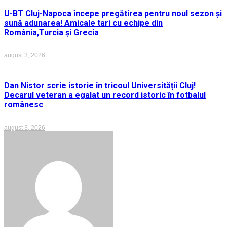
U-BT Cluj-Napoca începe pregătirea pentru noul sezon și
sună adunarea! Amicale tari cu echipe din
România,Turcia și Grecia
august 3, 2026
Dan Nistor scrie istorie în tricoul Universității Cluj!
Decarul veteran a egalat un record istoric în fotbalul
românesc
august 3, 2026