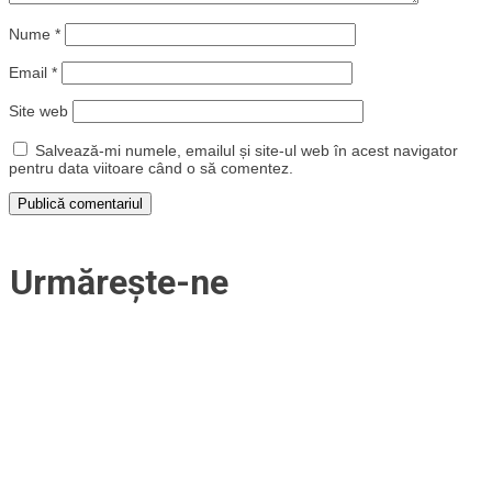
Nume
*
Email
*
Site web
Salvează-mi numele, emailul și site-ul web în acest navigator
pentru data viitoare când o să comentez.
Urmărește-ne