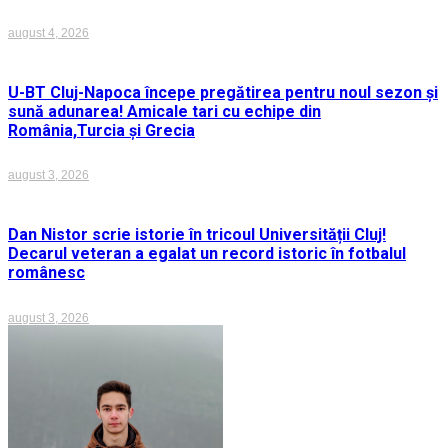
august 4, 2026
U-BT Cluj-Napoca începe pregătirea pentru noul sezon și
sună adunarea! Amicale tari cu echipe din
România,Turcia și Grecia
august 3, 2026
Dan Nistor scrie istorie în tricoul Universității Cluj!
Decarul veteran a egalat un record istoric în fotbalul
românesc
august 3, 2026