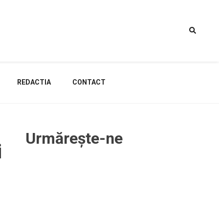
REDACTIA
CONTACT
Urmărește-ne
i