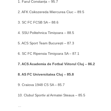
1. Farul Constanța – 95.7
2. AFK Csikszereda Miercurea Ciuc – 89.5
3. SC FC FCSB SA – 88.6
4. SSU Politehnica Timișoara – 88.5
5. ACS Sport Team București – 87.3
6. SC FC Ripensia Timişoara SA – 87.1
7. ACS Academia de Fotbal Viitorul Cluj – 86.2
8. AS FC Universitatea Cluj – 85.8
9. Craiova 1948 CS SA – 85.7
10. Clubul Sportiv al Armatei Steaua – 85.5
…