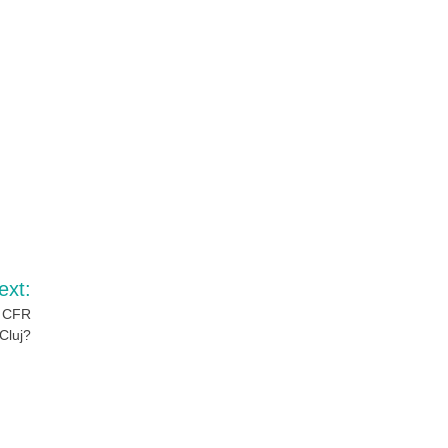
ext:
ui CFR
Cluj?