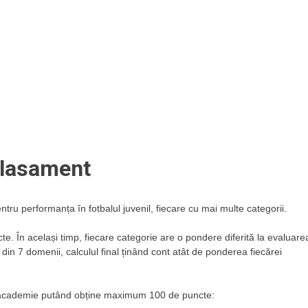
clasament
u performanța în fotbalul juvenil, fiecare cu mai multe categorii.
te. În același timp, fiecare categorie are o pondere diferită la evaluare
 din 7 domenii, calculul final ținând cont atât de ponderea fiecărei
are academie putând obține maximum 100 de puncte: