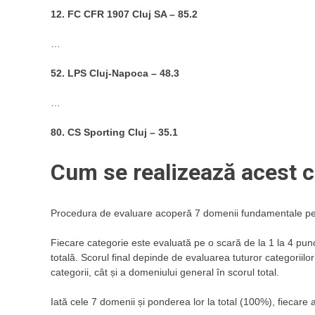
12. FC CFR 1907 Cluj SA – 85.2
…
52. LPS Cluj-Napoca – 48.3
…
80. CS Sporting Cluj – 35.1
Cum se realizează acest 
Procedura de evaluare acoperă 7 domenii fundamentale pentr
Fiecare categorie este evaluată pe o scară de la 1 la 4 punc
totală. Scorul final depinde de evaluarea tuturor categoriilor
categorii, cât și a domeniului general în scorul total.
Iată cele 7 domenii și ponderea lor la total (100%), fiec