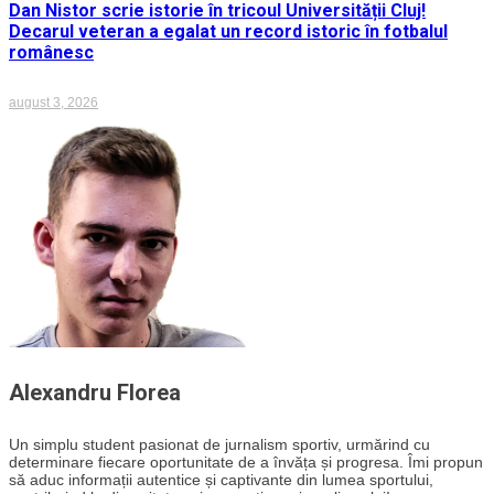
Dan Nistor scrie istorie în tricoul Universității Cluj!
Decarul veteran a egalat un record istoric în fotbalul
românesc
august 3, 2026
Alexandru Florea
Un simplu student pasionat de jurnalism sportiv, urmărind cu
determinare fiecare oportunitate de a învăța și progresa. Îmi propun
să aduc informații autentice și captivante din lumea sportului,