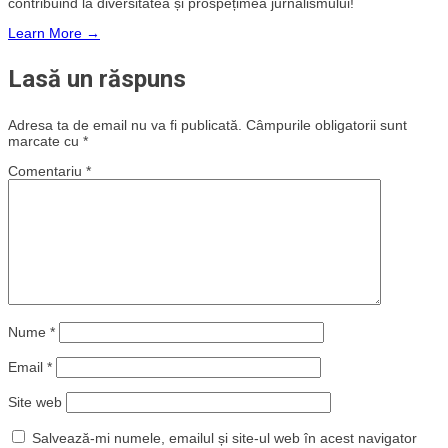
contribuind la diversitatea și prospețimea jurnalismului!
Learn More →
Lasă un răspuns
Adresa ta de email nu va fi publicată.
Câmpurile obligatorii sunt
marcate cu
*
Comentariu
*
Nume
*
Email
*
Site web
Salvează-mi numele, emailul și site-ul web în acest navigator