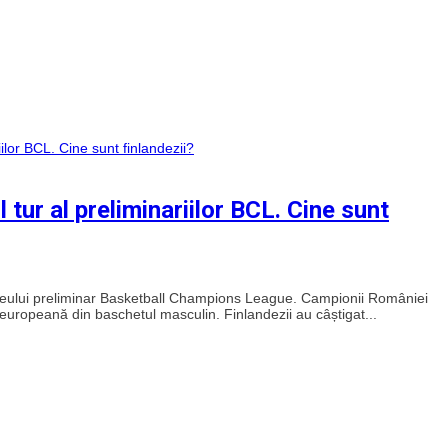
l tur al preliminariilor BCL. Cine sunt
urneului preliminar Basketball Champions League. Campionii României
europeană din baschetul masculin. Finlandezii au câștigat...