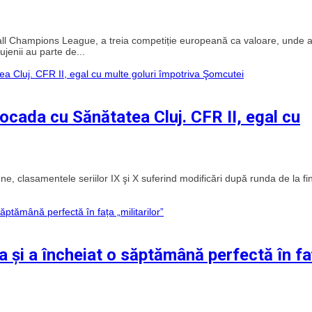
all Champions League, a treia competiție europeană ca valoare, unde 
jenii au parte de...
rocada cu Sănătatea Cluj. CFR II, egal cu
ne, clasamentele seriilor IX şi X suferind modificări după runda de la fin
 și a încheiat o săptămână perfectă în fa