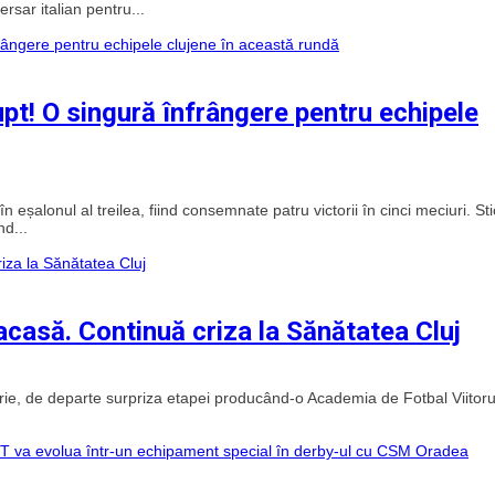
sar italian pentru...
rupt! O singură înfrângere pentru echipele
eșalonul al treilea, fiind consemnate patru victorii în cinci meciuri. Sti
d...
acasă. Continuă criza la Sănătatea Cluj
serie, de departe surpriza etapei producând-o Academia de Fotbal Viitoru