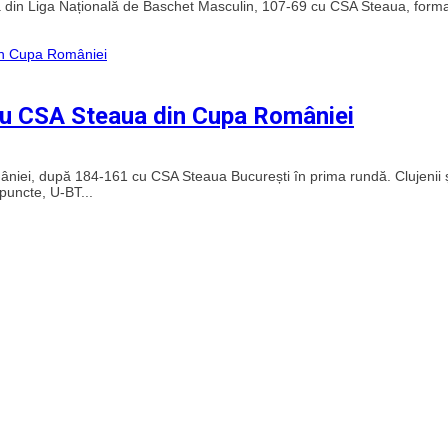
 din Liga Națională de Baschet Masculin, 107-69 cu CSA Steaua, forma
 cu CSA Steaua din Cupa României
omâniei, după 184-161 cu CSA Steaua București în prima rundă. Clujenii 
 puncte, U-BT...