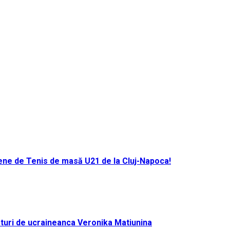
ene de Tenis de masă U21 de la Cluj-Napoca!
turi de ucraineanca Veronika Matiunina