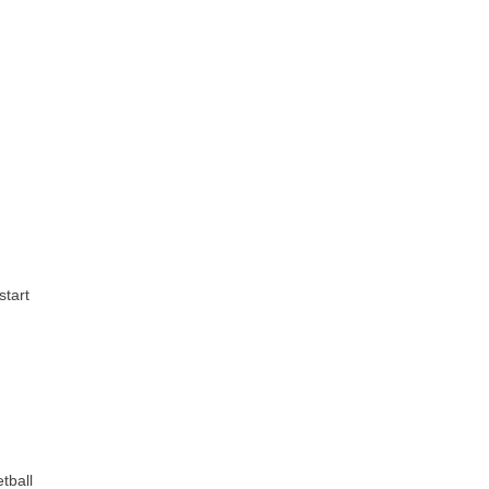
start
tball