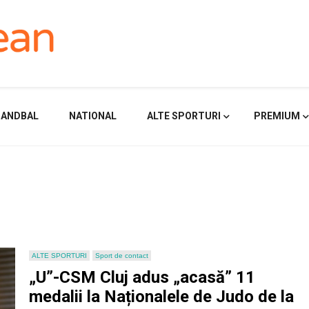
HANDBAL
NATIONAL
ALTE SPORTURI
PREMIUM
ALTE SPORTURI
Sport de contact
„U”-CSM Cluj adus „acasă” 11
medalii la Naționalele de Judo de la