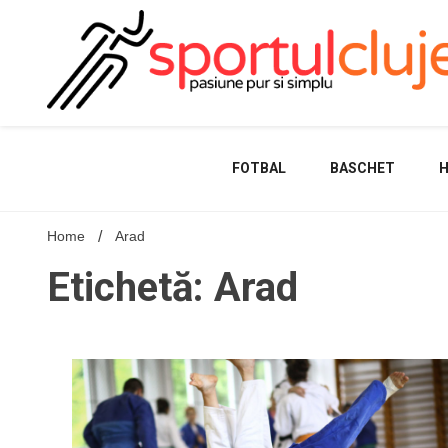
Skip
to
content
FOTBAL
BASCHET
Home
Arad
Etichetă: Arad