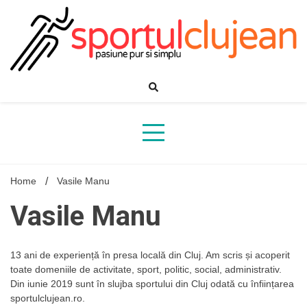
Skip
to
content
Home
Vasile Manu
Vasile Manu
13 ani de experiență în presa locală din Cluj. Am scris și acoperit
toate domeniile de activitate, sport, politic, social, administrativ.
Din iunie 2019 sunt în slujba sportului din Cluj odată cu înființarea
sportulclujean.ro.