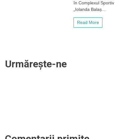
în Complexul Sportiv
„Iolanda Balaș...
Read More
Urmărește-ne
Comentarii primite