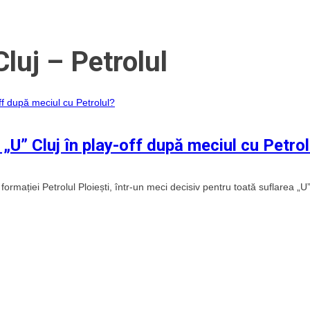
luj – Petrolul
U” Cluj în play-off după meciul cu Petrol
formației Petrolul Ploiești, într-un meci decisiv pentru toată suflarea „U”