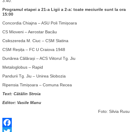
3.40.
Programul etapei a 21-a Ligii a 2-a: toate meciurile sunt la ora
15:00
Concordia Chiajna – ASU Poli Timișoara
CS Mioveni – Aerostar Bacău
Csikszereda M. Ciuc – CSM Slatina
CSM Reșița – FC U Craiova 1948
Dunărea Călărași – ACS Viitorul Tg. Jiu
Metaloglobus – Rapid
Pandurii Tg. Jiu – Unirea Slobozia
Ripensia Timișoara – Comuna Recea
Text: Cătălin Stroia
Editor: Vasile Manu
Foto: Silvia Rusu
Facebook