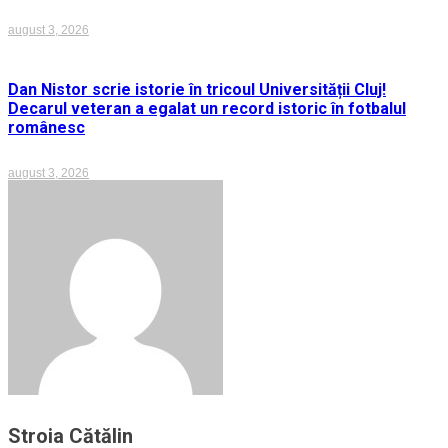
august 3, 2026
Dan Nistor scrie istorie în tricoul Universității Cluj!
Decarul veteran a egalat un record istoric în fotbalul
românesc
august 3, 2026
Stroia Cătălin