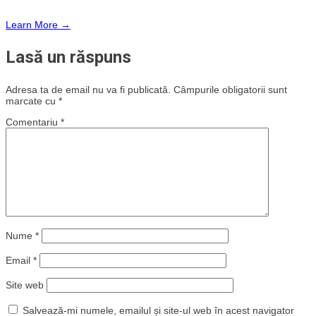
Learn More →
Lasă un răspuns
Adresa ta de email nu va fi publicată.
Câmpurile obligatorii sunt
marcate cu
*
Comentariu
*
Nume
*
Email
*
Site web
Salvează-mi numele, emailul și site-ul web în acest navigator