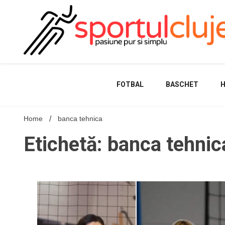
Skip
to
content
FOTBAL
BASCHET
Home
banca tehnica
Etichetă: banca tehnic