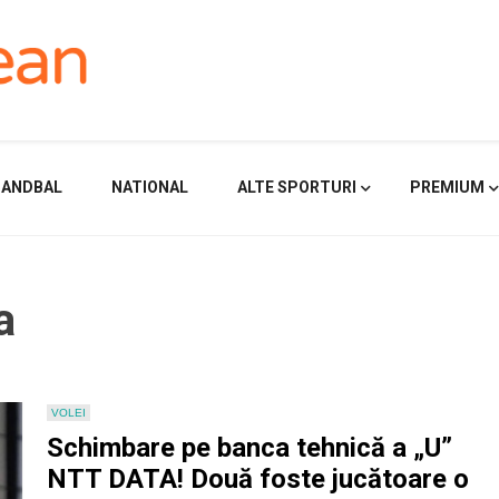
HANDBAL
NATIONAL
ALTE SPORTURI
PREMIUM
a
VOLEI
Schimbare pe banca tehnică a „U”
NTT DATA! Două foste jucătoare o