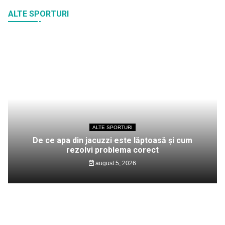
ALTE SPORTURI
ALTE SPORTURI
De ce apa din jacuzzi este lăptoasă și cum
rezolvi problema corect
august 5, 2026