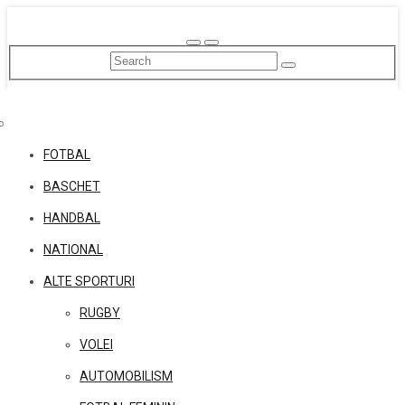
Skip
to
content
FOTBAL
BASCHET
HANDBAL
NATIONAL
ALTE SPORTURI
RUGBY
VOLEI
AUTOMOBILISM