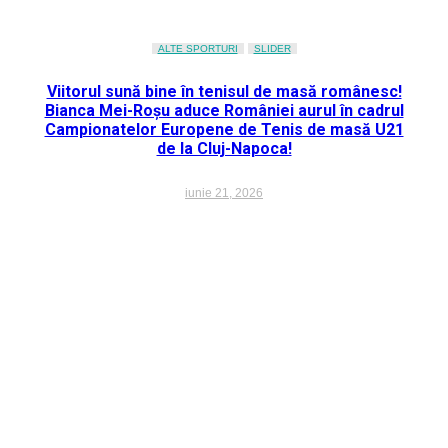
ALTE SPORTURI
SLIDER
Viitorul sună bine în tenisul de masă românesc!
Bianca Mei-Roșu aduce României aurul în cadrul
Campionatelor Europene de Tenis de masă U21
de la Cluj-Napoca!
iunie 21, 2026