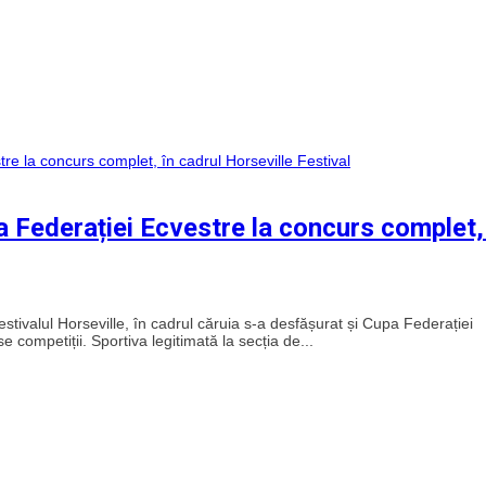
 Federației Ecvestre la concurs complet,
tivalul Horseville, în cadrul căruia s-a desfășurat și Cupa Federației
ompetiții. Sportiva legitimată la secția de...