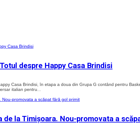
 Totul despre Happy Casa Brindisi
 Happy Casa Brindisi, în etapa a doua din Grupa G contând pentru Baske
sar italian pentru...
ea de la Timișoara. Nou-promovata a scăp