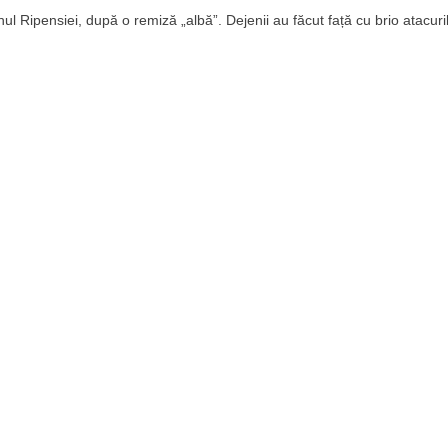
l Ripensiei, după o remiză „albă”. Dejenii au făcut față cu brio atacuri