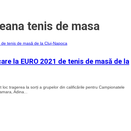
peana tenis de masa
ficare la EURO 2021 de tenis de masă de la
oc tragerea la sorți a grupelor din calificările pentru Campionatele
amara, Adina...