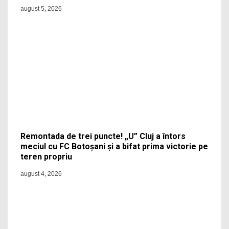
august 5, 2026
Remontada de trei puncte! „U” Cluj a întors
meciul cu FC Botoșani și a bifat prima victorie pe
teren propriu
august 4, 2026