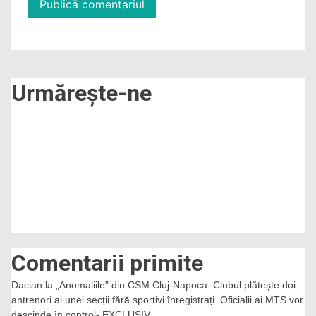
Urmărește-ne
Comentarii primite
Dacian
la
„Anomaliile” din CSM Cluj-Napoca. Clubul plătește doi
antrenori ai unei secții fără sportivi înregistrați. Oficialii ai MTS vor
descinde în control- EXCLUSIV