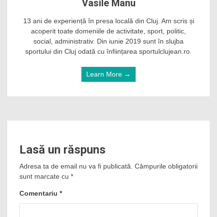
Vasile Manu
13 ani de experiență în presa locală din Cluj. Am scris și
acoperit toate domeniile de activitate, sport, politic,
social, administrativ. Din iunie 2019 sunt în slujba
sportului din Cluj odată cu înființarea sportulclujean.ro.
Learn More →
Lasă un răspuns
Adresa ta de email nu va fi publicată.
Câmpurile obligatorii
sunt marcate cu
*
Comentariu
*