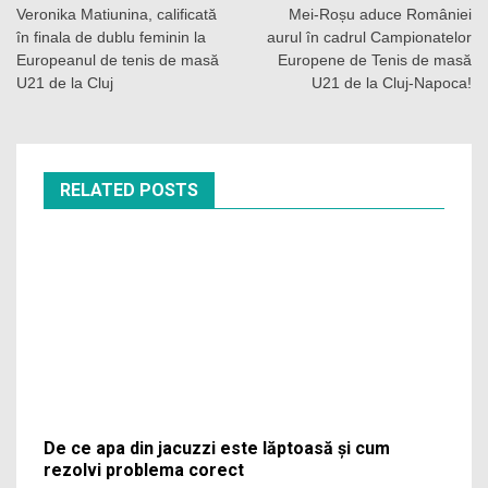
articole
Veronika Matiunina, calificată
Mei-Roșu aduce României
în finala de dublu feminin la
aurul în cadrul Campionatelor
Europeanul de tenis de masă
Europene de Tenis de masă
U21 de la Cluj
U21 de la Cluj-Napoca!
RELATED POSTS
De ce apa din jacuzzi este lăptoasă și cum
rezolvi problema corect