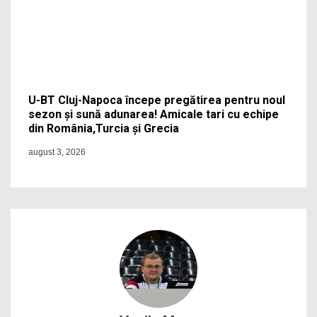
U-BT Cluj-Napoca începe pregătirea pentru noul
sezon și sună adunarea! Amicale tari cu echipe
din România,Turcia și Grecia
august 3, 2026