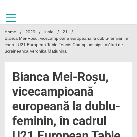
Skip
to
content
Home
2026
iunie
21
Bianca Mei-Roșu, vicecampioană europeană la dublu-feminin, în
cadrul U21 European Table Tennis Championships, alături de
ucraineanca Veronika Matiunina
Bianca Mei-Roșu,
vicecampioană
europeană la dublu-
feminin, în cadrul
U21 European Table