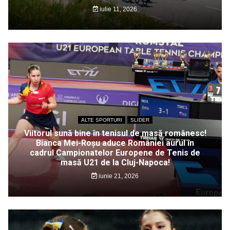
iulie 11, 2026
ALTE SPORTURI
SLIDER
Viitorul sună bine în tenisul de masă românesc!
Bianca Mei-Roșu aduce României aurul în
cadrul Campionatelor Europene de Tenis de
masă U21 de la Cluj-Napoca!
iunie 21, 2026