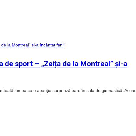
a de sport – „Zeița de la Montreal” și-a
n toată lumea cu o apariție surprinzătoare în sala de gimnastică. Aceas