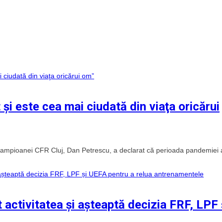
i este cea mai ciudată din viaţa oricărui
ul campioanei CFR Cluj, Dan Petrescu, a declarat că perioada pandemiei 
 activitatea și așteaptă decizia FRF, LPF 