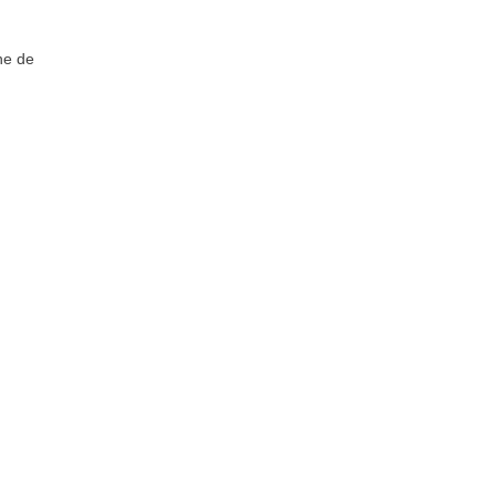
âne de