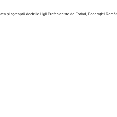
tatea şi aşteaptă deciziile Ligii Profesioniste de Fotbal, Federaţiei Rom