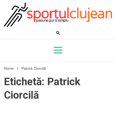
Skip
to
content
Home
Patrick Ciorcilă
Etichetă: Patrick
Ciorcilă