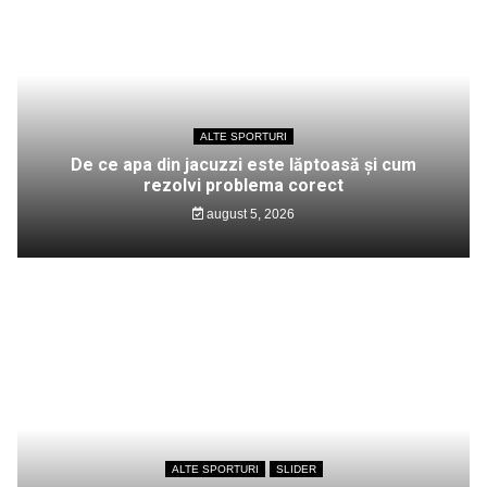
ALTE SPORTURI
De ce apa din jacuzzi este lăptoasă și cum
rezolvi problema corect
august 5, 2026
ALTE SPORTURI
SLIDER