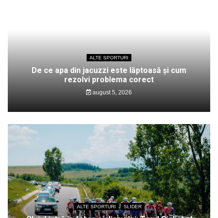
ALTE SPORTURI
De ce apa din jacuzzi este lăptoasă și cum
rezolvi problema corect
august 5, 2026
ALTE SPORTURI
SLIDER