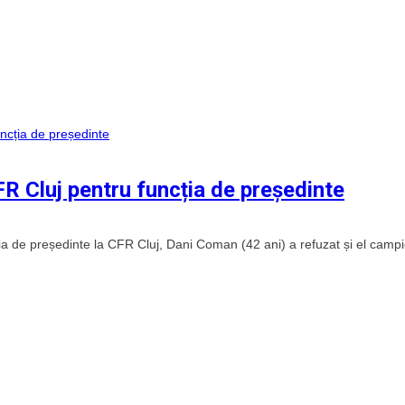
R Cluj pentru funcția de președinte
ncția de președinte la CFR Cluj, Dani Coman (42 ani) a refuzat și el camp