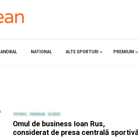
HANDBAL
NATIONAL
ALTE SPORTURI
PREMIUM
FOTBAL
PREMIUM
SLIDER
Omul de business Ioan Rus,
considerat de presa centrală sportiv