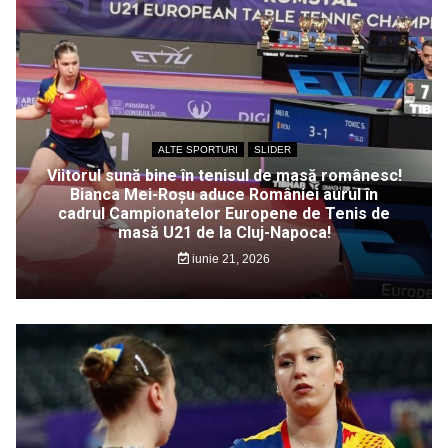
ALTE SPORTURI
SLIDER
Viitorul sună bine în tenisul de masă românesc!
Bianca Mei-Roșu aduce României aurul în
cadrul Campionatelor Europene de Tenis de
masă U21 de la Cluj-Napoca!
iunie 21, 2026