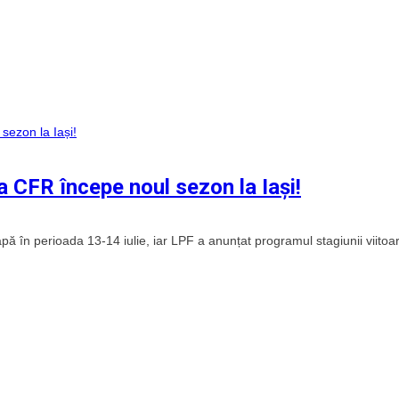
ana CFR începe noul sezon la Iași!
ă în perioada 13-14 iulie, iar LPF a anunțat programul stagiunii viitoa