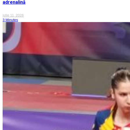
adrenalină
iulie 11, 2026
3 Minutes